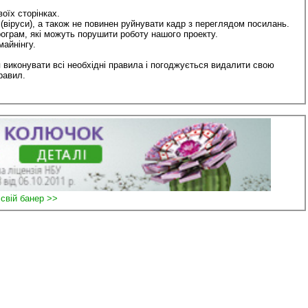
оїх сторінках.
 (віруси), а також не повинен руйнувати кадр з переглядом посилань.
ограм, які можуть порушити роботу нашого проекту.
айнінгу.
 виконувати всі необхідні правила і погоджується видалити свою
равил.
 свій банер >>