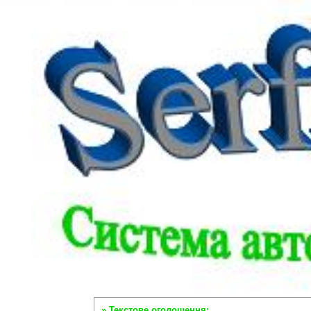
» Текстове оголошення: