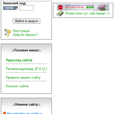
Захисний код:
Розмістити тут свій банер >>
Реєстрація
Забули пароль?
.::Головне меню::.
Перегляд сайтів
Питання-відповідь (F.A.Q.)
Правила нашого сайту
Каталог сайтів
.::Новини сайту::.
Не купуйте он-лайн у