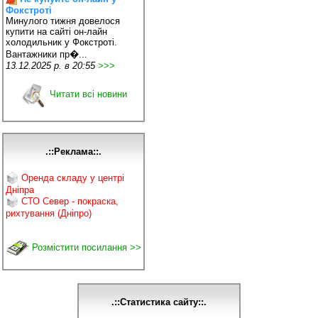
Фокстроті
Минулого тижня довелося
купити на сайті он-лайн
холодильник у Фокстроті.
Вантажники пр�...
13.12.2025 р. в 20:55
>>>
Читати всі новини
.::Реклама::.
Оренда складу у центрі
Дніпра
СТО Север - покраска,
рихтування (Дніпро)
Розмістити посилання >>
.::Статистика сайту::.