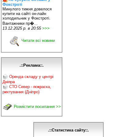
Фокстроті
Минулого тижня довелося
купити на сайті он-лайн
холодильник у Фокстроті.
Вантажники пр�...
13.12.2025 р. в 20:55
>>>
Читати всі новини
.::Реклама::.
Оренда складу у центрі
Дніпра
СТО Север - покраска,
рихтування (Дніпро)
Розмістити посилання >>
.::Статистика сайту::.