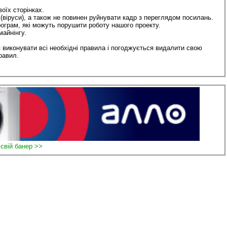
оїх сторінках.
 (віруси), а також не повинен руйнувати кадр з переглядом посилань.
ограм, які можуть порушити роботу нашого проекту.
айнінгу.
 виконувати всі необхідні правила і погоджується видалити свою
равил.
 свій банер >>