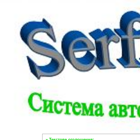
» Текстове оголошення: